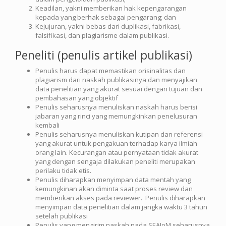
Keadilan, yakni memberikan hak kepengarangan
kepada yang berhak sebagai pengarang; dan
Kejujuran, yakni bebas dari duplikasi, fabrikasi,
falsifikasi, dan plagiarisme dalam publikasi.
Peneliti (penulis artikel publikasi)
Penulis harus dapat memastikan orisinalitas dan
plagiarism dari naskah publikasinya dan menyajikan
data penelitian yang akurat sesuai dengan tujuan dan
pembahasan yang objektif
Penulis seharusnya menuliskan naskah harus berisi
jabaran yang rinci yang memungkinkan penelusuran
kembali
Penulis seharusnya menuliskan kutipan dan referensi
yang akurat untuk pengakuan terhadap karya ilmiah
orang lain. Kecurangan atau pernyataan tidak akurat
yang dengan sengaja dilakukan peneliti merupakan
perilaku tidak etis.
Penulis diharapkan menyimpan data mentah yang
kemungkinan akan diminta saat proses review dan
memberikan akses pada reviewer. Penulis diharapkan
menyimpan data penelitian dalam jangka waktu 3 tahun
setelah publikasi
Penulis yang mengirim naskah pada SEAJoM seharusnya